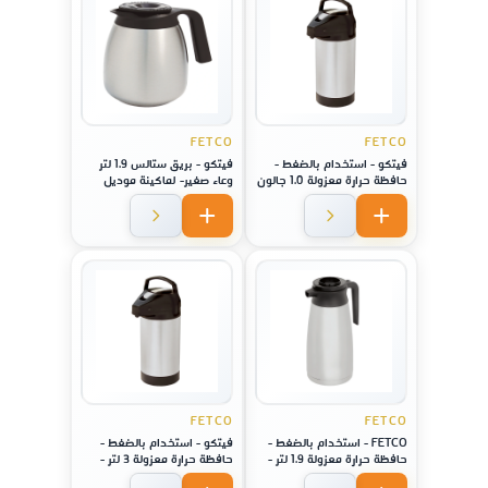
FETCO
FETCO
فيتكو - استخدام بالضغط -
فيتكو - بريق ستالس 1.9 لتر
حافظة حرارة معزولة 1.0 جالون
وعاء صغير- لماكينة موديل
- 3.8 لتر - لماكينة موديل 2141
2121
/ 2131 / 1221
FETCO
FETCO
FETCO - استخدام بالضغط -
فيتكو - استخدام بالضغط -
حافظة حرارة معزولة 1.9 لتر -
حافظة حرارة معزولة 3 لتر -
لماكينة موديل 1221
لماكينة موديل 1221