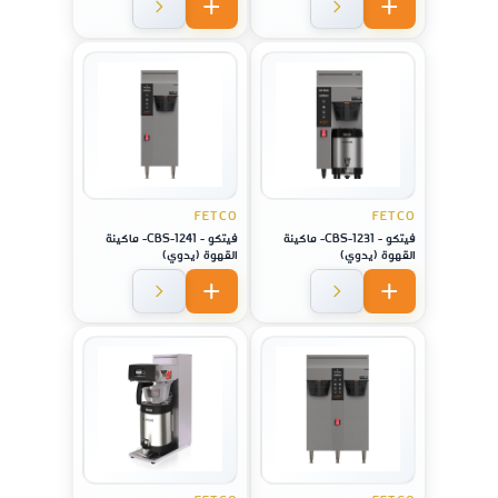
FETCO
FETCO
فيتكو - CBS-1231- ماكينة
فيتكو - CBS-1241- ماكينة
القهوة (يدوي)
القهوة (يدوي)