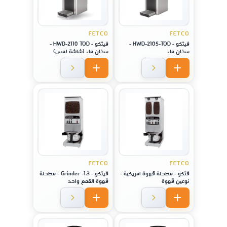
FETCO
FETCO
فيتكو - HWD-2105-TOD -
فيتكو - HWD-2110 TOD -
سخان ماء
سخان ماء (شاشة لمس)
FETCO
FETCO
فتكو - مطحنة قهوة امريكية -
فيتكو - Grinder -1.3 - مطحنة
نوعين قهوة
قهوة القمع واحد