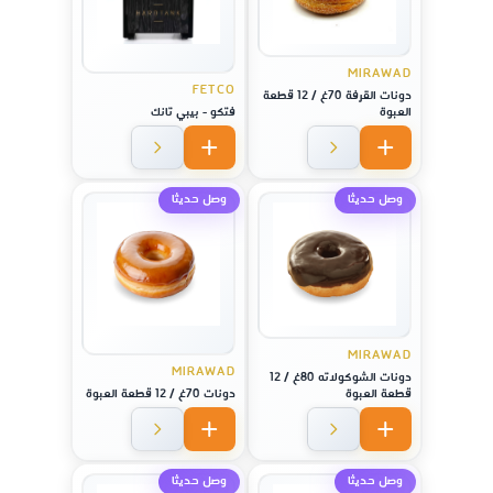
MIRAWAD
FETCO
دونات القرفة 70غ / 12 قطعة
العبوة
فتكو - بيبي تانك
وصل حديثا
وصل حديثا
MIRAWAD
MIRAWAD
دونات الشوكولاته 80غ / 12
قطعة العبوة
دونات 70غ / 12 قطعة العبوة
وصل حديثا
وصل حديثا