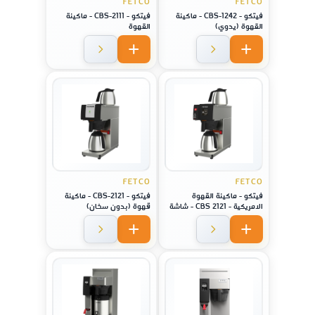
FETCO
FETCO
فيتكو - CBS-1242 - ماكينة
فيتكو - CBS-2111 - ماكينة
القهوة (يدوي)
القهوة
FETCO
FETCO
فيتكو - ماكينة القهوة
فيتكو - CBS-2121 - ماكينة
الامريكية - 2121 CBS - شاشة
قهوة (بدون سخان)
ديجتال مع سطح تسخين