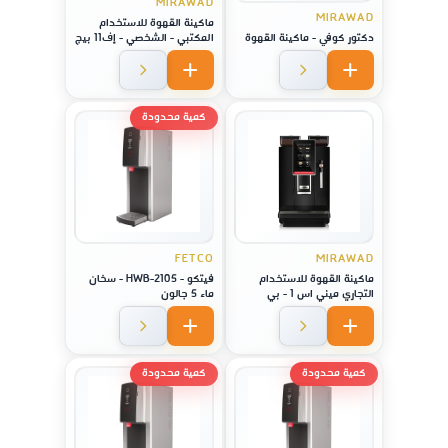
MIRAWAD
MIRAWAD
ماكينة القهوة للاستخدام
دكتور كوفي - ماكينة القهوة
المكتبي - الشخصي - إف11 بيج
إس
كمية محدودة
FETCO
MIRAWAD
ماكينة القهوة للاستخدام
فيتكو - HWB-2105 - سخان
التجاري ميني اس 1 - بي
ماء 5 جالون
كمية محدودة
كمية محدودة