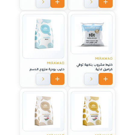
MIRAWAD
MIRAWAD
خليط مشروب بنكهة توفي
كراميل لاتية
حليب بودرة منزوع الدسم