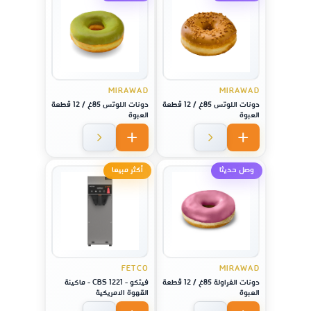
MIRAWAD
MIRAWAD
دونات اللوتس 85غ / 12 قطعة
دونات اللوتس 85غ / 12 قطعة
العبوة
العبوة
وصل حديثا
أكثر مبيعا
FETCO
MIRAWAD
دونات الفراولة 85غ / 12 قطعة
فيتكو - CBS 1221 - ماكينة
العبوة
القهوة الامريكية