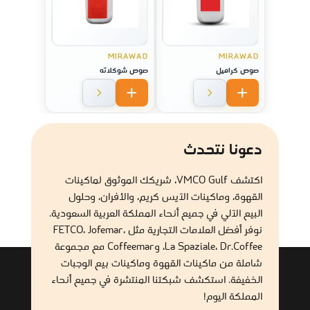
MIRAWAD
MIRAWAD
صوص كراميل
صوص شوكلاته
دعونا نتحدث
اكتشف VMCO Gulf، شريكك الموثوق لماكينات
القهوة، وماكينات الآيس كريم، والأفران، وحلول
البيع الآلي في جميع أنحاء المملكة العربية السعودية.
نوفر أفضل العلامات التجارية مثل FETCO، Jofemar،
La Spaziale، Dr.Coffee، وCoffeemar مع مجموعة
شاملة من ماكينات القهوة وماكينات بيع الوجبات
الخفيفة. استكشف شبكتنا المنتشرة في جميع أنحاء
المملكة اليوم!