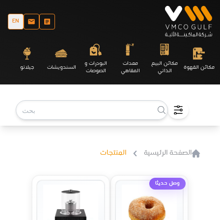
EN
مكائن البيع
معدات
البودرات و
مكائن القهوة
السندويشات
جيلاتو
الذاتي
المقاهي
الصوصات
الصفحة الرئيسية
المنتجات
وصل حديثا