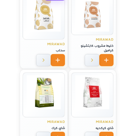
MIRAWAD
MIRAWAD
خليط مشروب كابتشينو
كراميل
سحلب
MIRAWAD
MIRAWAD
شاي كركديه
شاي كرك