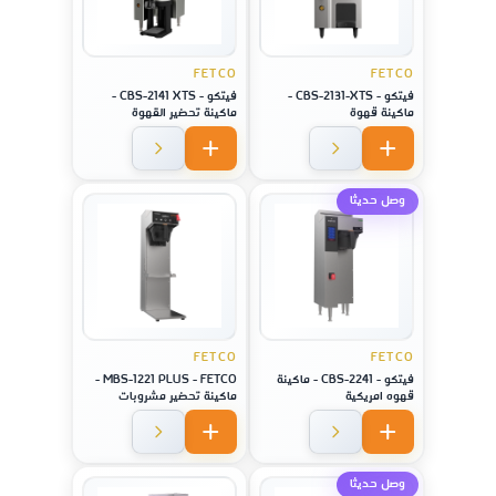
FETCO
FETCO
فيتكو - CBS-2131-XTS -
فيتكو - CBS-2141 XTS -
ماكينة قهوة
ماكينة تحضير القهوة
وصل حديثا
FETCO
FETCO
فيتكو - CBS-2241 - ماكينة
MBS-1221 PLUS - FETCO -
قهوه امريكية
ماكينة تحضير مشروبات
مختلفة
وصل حديثا