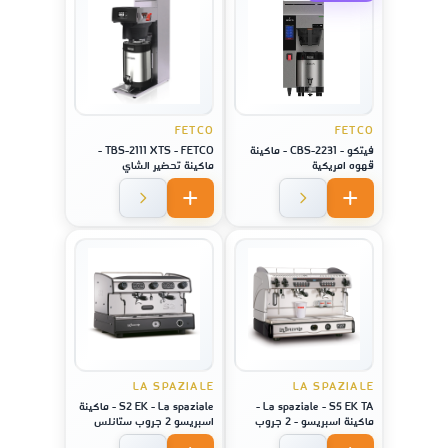
FETCO
FETCO
فيتكو - CBS-2231 - ماكينة
TBS-2111 XTS - FETCO -
قهوه امريكية
ماكينة تحضير الشاي
LA SPAZIALE
LA SPAZIALE
La spaziale - S5 EK TA -
S2 EK - La spaziale - ماكينة
ماكينة اسبريسو - 2 جروب
اسبريسو 2 جروب ستانلس
ستيل