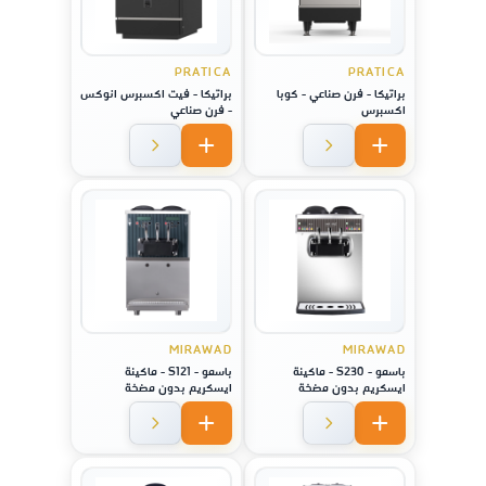
PRATICA
PRATICA
براتيكا - فرن صناعي - كوبا
براتيكا - فيت اكسبرس انوكس
اكسبرس
- فرن صناعي
MIRAWAD
MIRAWAD
باسمو - S230 - ماكينة
باسمو - S121 - ماكينة
ايسكريم بدون مضخة
ايسكريم بدون مضخة