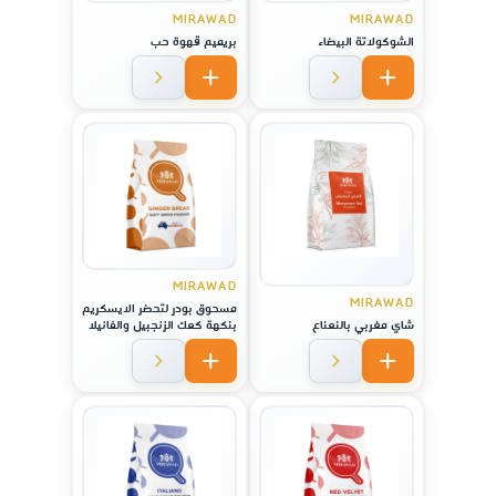
MIRAWAD
MIRAWAD
الشوكولاتة البيضاء
بريميم قهوة حب
MIRAWAD
MIRAWAD
مسحوق بودر لتحضر الايسكريم
شاي مغربي بالنعناع
بنكهة كعك الزنجبيل والفانيلا