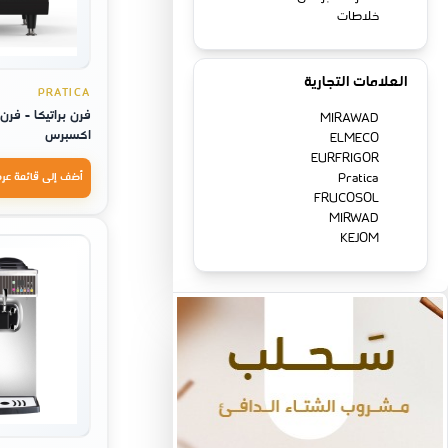
خلاطات
العلامات التجارية
PRATICA
فرن براتيكا - فر
MIRAWAD
اكسبرس
ELMECO
EURFRIGOR
Pratica
أضف إلى قائمة عر
FRUCOSOL
MIRWAD
KEJOM