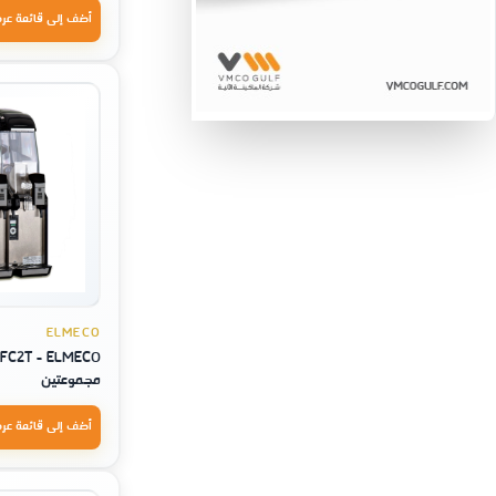
أضف إلى قائمة عر
ELMECO
مجموعتين
أضف إلى قائمة عر