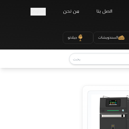
اتصل بنا
من نحن
English
السندويشات
جيلاتو