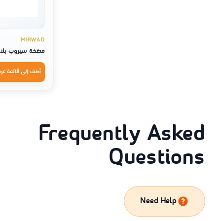
MIRWAD
مضخة سيروب بلاس
أضف إلى قائمة عر
Frequently Asked
Questions
Need Help