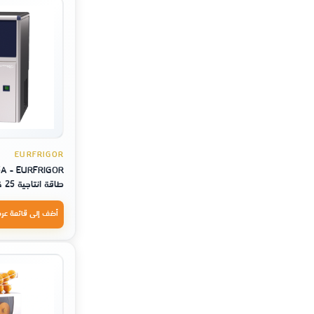
EURFRIGOR
طاقة انتاجية 25 كيلو
أضف إلى قائمة عر