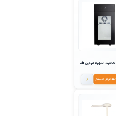
لماكينة القهوة موديل اف
ئمة عرض الأسعار