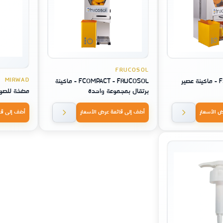
FRUCOSOL
MIRWAD
F50 - FRUCOSOL - ماكينة عصير
FCOMPACT - FRUCOSOL - ماكينة
برتقال بمجموعة واحدة
مضخة للصوص
ض الأسعار
أضف إلى قائمة عرض الأسعار
أضف إلى قا