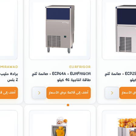
MIRAWAD
EURFRIGOR
ECP25A - EURFRIGOR - صانعة ثلج
ECP64A - EURFRIGOR - صانعة ثلج
برادة حليب 
طاقة انتاجية 46 كيلو
2 بلس
ض الأسعار
أضف إلى قائمة عرض الأسعار
أضف إلى قا