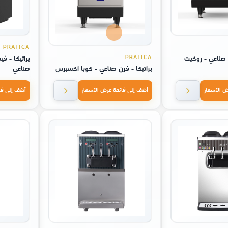
PRATICA
PRATICA
ن صناعي - روكيت
براتيكا - 
براتيكا - فرن صناعي - كوبا اكسبرس
صناعي
ض الأسعار
أضف إلى قائمة عرض الأسعار
أضف إلى قا