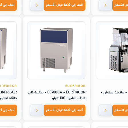
ض الأسعار
أضف إلى قائمة عرض الأسعار
أضف إلى قا
URFRIGOR
EURFRIGOR
FC2T - ELMECO - ماكينة سلاش -
ECP100A - EURFRIGOR - صانعة ثلج
طاقة انتاجية 100 كيلو
طاقة انتاجية 68 ك
ض الأسعار
أضف إلى قائمة عرض الأسعار
أضف إلى قا