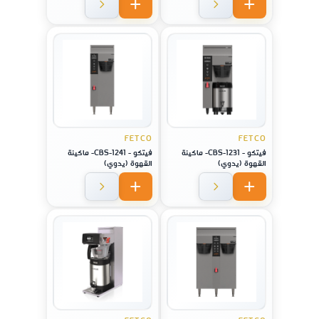
FETCO
FETCO
فيتكو - CBS-1231- ماكينة
فيتكو - CBS-1241- ماكينة
القهوة (يدوي)
القهوة (يدوي)