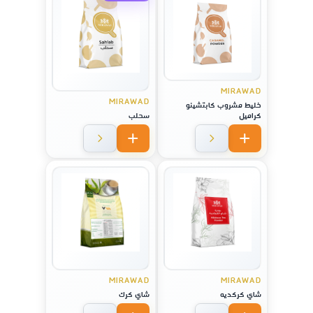
MIRAWAD
MIRAWAD
خليط مشروب كابتشينو
كراميل
سحلب
MIRAWAD
MIRAWAD
شاي كركديه
شاي كرك