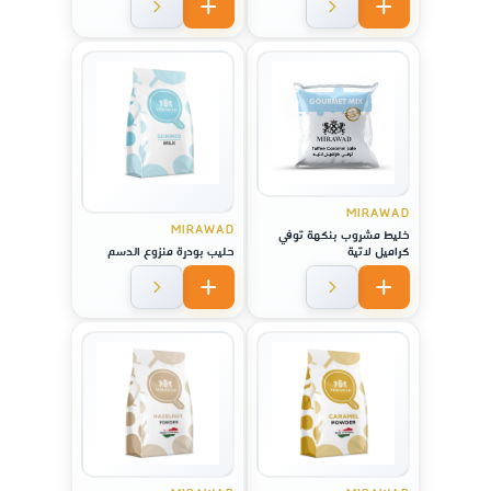
MIRAWAD
MIRAWAD
خليط مشروب بنكهة توفي
كراميل لاتية
حليب بودرة منزوع الدسم