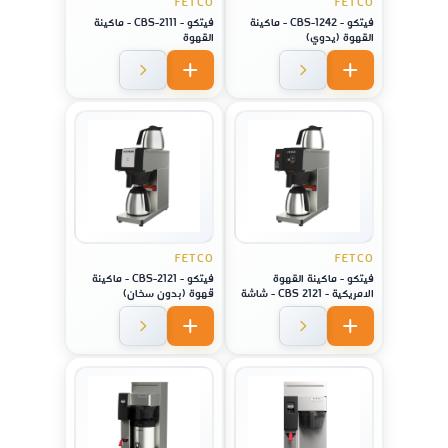
FETCO
FETCO
فيتكو - CBS-1242 - ماكينة
فيتكو - CBS-2111 - ماكينة
القهوة (يدوي)
القهوة
FETCO
FETCO
فيتكو - ماكينة القهوة
فيتكو - CBS-2121 - ماكينة
الامريكية - 2121 CBS - شاشة
قهوة (بدون سخان)
ديجتال مع سطح تسخين