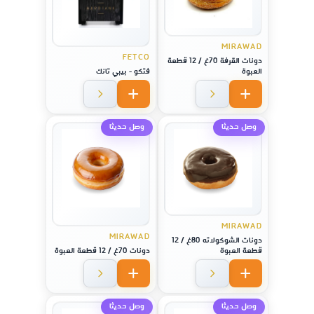
MIRAWAD
FETCO
دونات القرفة 70غ / 12 قطعة
العبوة
فتكو - بيبي تانك
وصل حديثا
وصل حديثا
MIRAWAD
MIRAWAD
دونات الشوكولاته 80غ / 12
قطعة العبوة
دونات 70غ / 12 قطعة العبوة
وصل حديثا
وصل حديثا