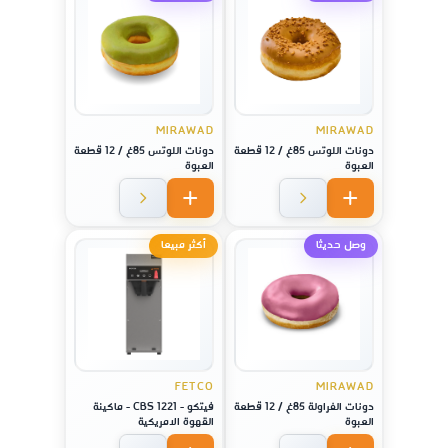
MIRAWAD
MIRAWAD
دونات اللوتس 85غ / 12 قطعة
دونات اللوتس 85غ / 12 قطعة
العبوة
العبوة
وصل حديثا
أكثر مبيعا
FETCO
MIRAWAD
دونات الفراولة 85غ / 12 قطعة
فيتكو - CBS 1221 - ماكينة
العبوة
القهوة الامريكية