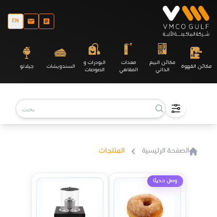
EN
مكائن البيع
معدات
البودرات و
مكائن القهوة
السندويشات
جيلاتو
الذاتي
المقاهي
الصوصات
الصفحة الرئيسية
المنتجات
وصل حديثا