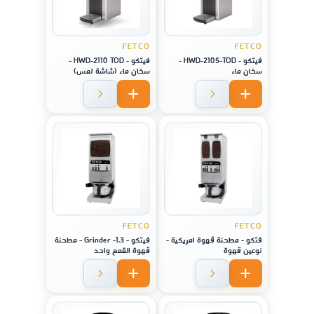
FETCO
FETCO
فيتكو - HWD-2105-TOD -
فيتكو - HWD-2110 TOD -
سخان ماء
سخان ماء (شاشة لمس)
FETCO
FETCO
فتكو - مطحنة قهوة امريكية -
فيتكو - Grinder -1.3 - مطحنة
نوعين قهوة
قهوة القمع واحد