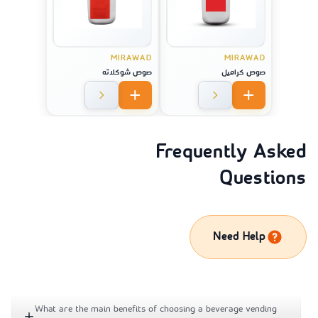
MIRAWAD
MIRAWAD
صوص كراميل
صوص شوكلاته
Frequently Asked
Questions
Need Help
What are the main benefits of choosing a beverage vending