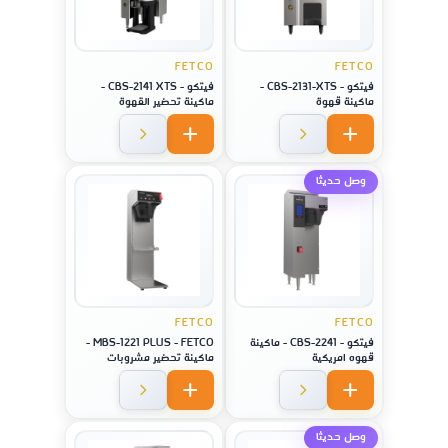
FETCO
FETCO
فيتكو - CBS-2131-XTS -
فيتكو - CBS-2141 XTS -
ماكينة قهوة
ماكينة تحضير القهوة
وصل حديثا
FETCO
FETCO
فيتكو - CBS-2241 - ماكينة
MBS-1221 PLUS - FETCO -
قهوه امريكية
ماكينة تحضير مشروبات
مختلفة
وصل حديثا