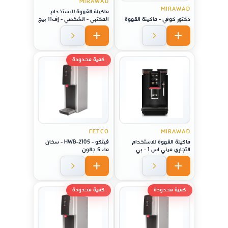
MIRAWAD
MIRAWAD
ماكينة القهوة للاستخدام
دكتور كوفي - ماكينة القهوة
المكتبي - الشخصي - إف11 بيج
إس
كمية محدودة
FETCO
MIRAWAD
ماكينة القهوة للاستخدام
فيتكو - HWB-2105 - سخان
التجاري ميني اس 1 - بي
ماء 5 جالون
كمية محدودة
كمية محدودة