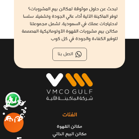
vending machine?
تبحث عن حلول موثوقة لمكائن بيع المشروبات؟
توفر الماكينة الآلية أداء عالي الجودة وتشغيلا سلسا
Which beverage vending machine is best for 24/7 hospital
لاحتياجات عملك في السعودية. تشمل مجموعتنا
cafés?
مكائن بيع مشروبات القهوة الأوتوماتيكية المصممة
لتوفير الكفاءة والجودة في كل كوب
Which vending machines are easy to use for elderly or
non-tech-savvy users?
اتصل بنا
How does a drink vending machine work?
Do coffee vending machines still exist?
How do you start a coffee vending machine business?
منتجاتنا • منتجاتنا •
الفئات
مكائن القهوة
مكائن البيع الذاتي