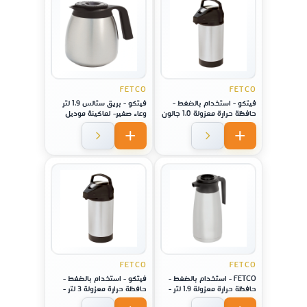
FETCO
FETCO
فيتكو - استخدام بالضغط -
فيتكو - بريق ستالس 1.9 لتر
حافظة حرارة معزولة 1.0 جالون
وعاء صغير- لماكينة موديل
- 3.8 لتر - لماكينة موديل 2141
2121
/ 2131 / 1221
FETCO
FETCO
FETCO - استخدام بالضغط -
فيتكو - استخدام بالضغط -
حافظة حرارة معزولة 1.9 لتر -
حافظة حرارة معزولة 3 لتر -
لماكينة موديل 1221
لماكينة موديل 1221