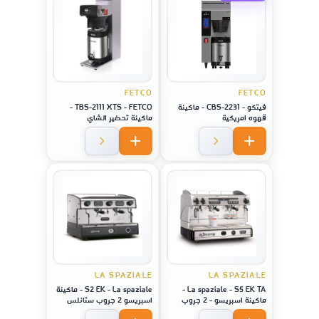
FETCO
FETCO
فيتكو - CBS-2231 - ماكينة
TBS-2111 XTS - FETCO -
قهوه امريكية
ماكينة تحضير الشاي
LA SPAZIALE
LA SPAZIALE
La spaziale - S5 EK TA -
S2 EK - La spaziale - ماكينة
ماكينة اسبريسو - 2 جروب
اسبريسو 2 جروب ستانلس
ستيل