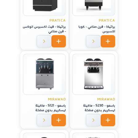
PRATICA
PRATICA
براتيكا - فرن صناعي - كوبا
براتيكا - فيت اكسبرس انوكس
اكسبرس
- فرن صناعي
MIRAWAD
MIRAWAD
باسمو - S230 - ماكينة
باسمو - S121 - ماكينة
ايسكريم بدون مضخة
ايسكريم بدون مضخة