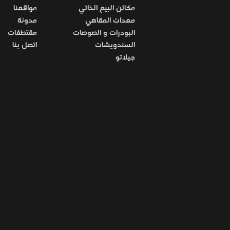
مكائن البيع الذاتي
مواقعنا
معدات المقاهي
مدونة
البودرات و الصوصات
مقتطفات
السندويشات
اتصل بنا
جيلاتو