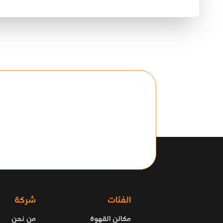
الفئات
شركة
مكائن القهوة
من نحن