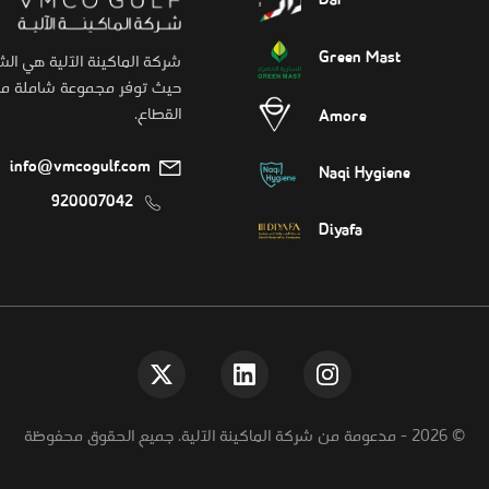
Dar
Green Mast
شركة الماكينة الآلية هي ال
حيث توفر مجموعة شاملة من 
القطاع.
Amore
info@vmcogulf.com
Naqi Hygiene
920007042
Diyafa
©
2026
-
مدعومة من شركة الماكينة الآلية. جميع الحقوق محفوظة