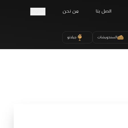
اتصل بنا
من نحن
English
السندويشات
جيلاتو