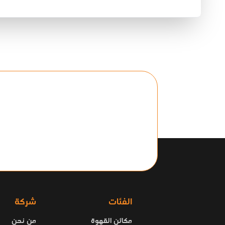
الفئات
شركة
مكائن القهوة
من نحن