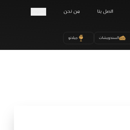
اتصل بنا
من نحن
English
السندويشات
جيلاتو