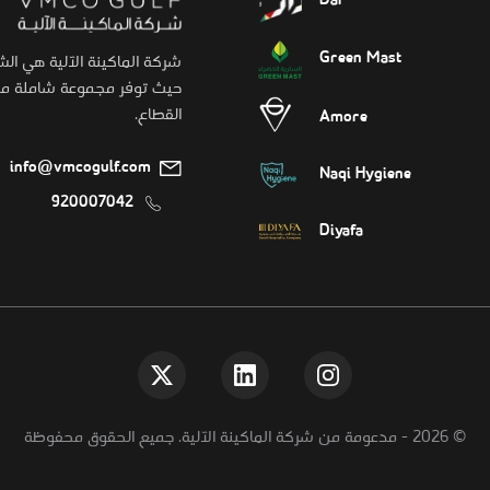
Dar
Green Mast
شركة الماكينة الآلية هي ال
حيث توفر مجموعة شاملة من 
القطاع.
Amore
info@vmcogulf.com
Naqi Hygiene
920007042
Diyafa
©
2026
-
مدعومة من شركة الماكينة الآلية. جميع الحقوق محفوظة