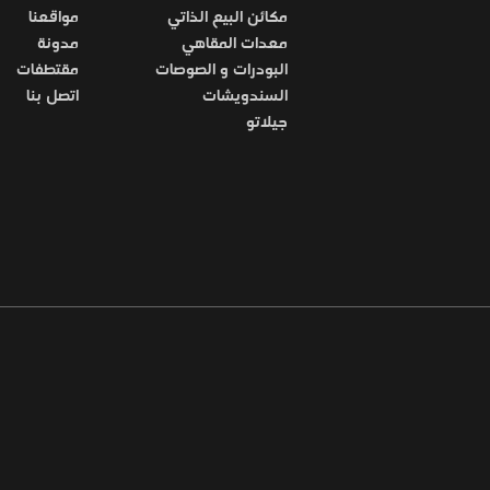
مكائن البيع الذاتي
مواقعنا
معدات المقاهي
مدونة
البودرات و الصوصات
مقتطفات
السندويشات
اتصل بنا
جيلاتو