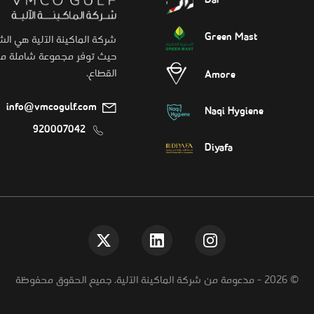
Dar
Green Mast
شركة الماكينة الآلية هي ال
حيث توفر مجموعة شاملة من 
القطاع.
Amore
info@vmcogulf.com
Naqi Hygiene
920007042
Diyafa
©
2026
-
مدعومة من شركة الماكينة الآلية. جميع الحقوق محفوظة