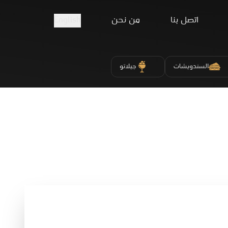
اتصل بنا
من نحن
English
السندويشات
جيلاتو