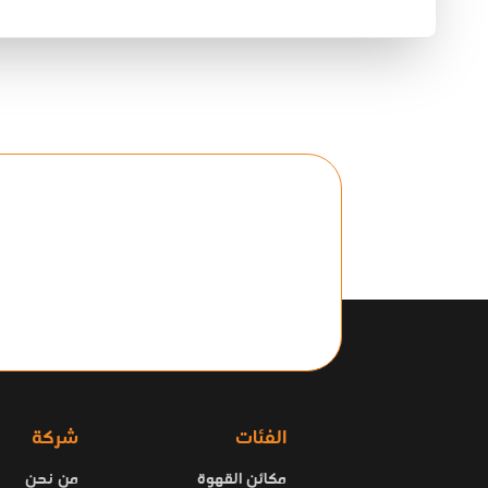
الفئات
شركة
مكائن القهوة
من نحن