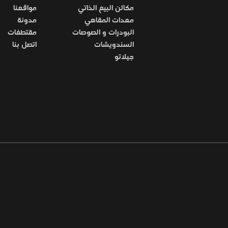
مكائن البيع الذاتي
مواقعنا
معدات المقاهي
مدونة
البودرات و الصوصات
مقتطفات
السندويشات
اتصل بنا
جيلاتو