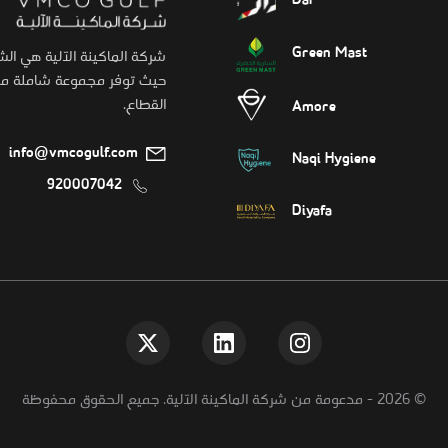
Dar
Green Mast
شركة الماكينة الآلية هي ال
حيث توفر مجموعة شاملة من 
القطاع.
Amore
info@vmcogulf.com
Naqi Hygiene
920007042
Diyafa
©
2026
-
مدعومة من شركة الماكينة الآلية. جميع الحقوق محفوظة