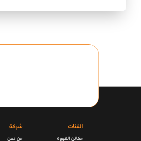
الفئات
شركة
مكائن القهوة
من نحن