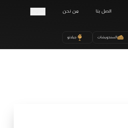
اتصل بنا
من نحن
English
السندويشات
جيلاتو