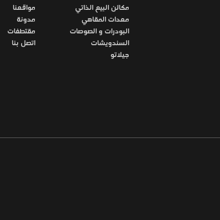
مكائن البيع الذاتي
مواقعنا
معدات المقاهي
مدونة
البودرات و الصوصات
مقتطفات
السندويشات
اتصل بنا
جيلاتو