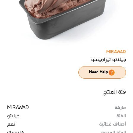
MIRAWAD
جيلاتو تيراميسو
Need Help
فئة المنتج
ماركة
MIRAWAD
الفئة
جيلاتو
أصناف غذائية
نعم
الفئة الفرعية
كلاسيك