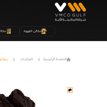
مكائن القهوة
مكائن
الصفحة الرئيسية
المنتجات
جيلاتو