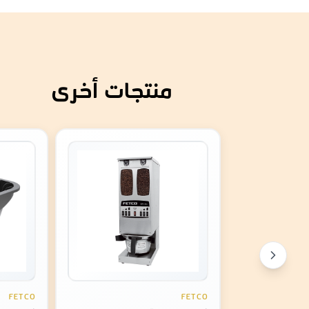
منتجات أخرى
FETCO
FETCO