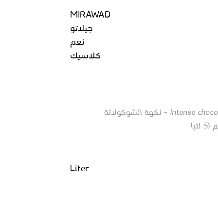
MIRAWAD
جيلاتو
نعم
كلاسيك
Intense chocolate flavor, smooth finish (5 liter) - نكهة الشوكولاتة
تر)
Liter