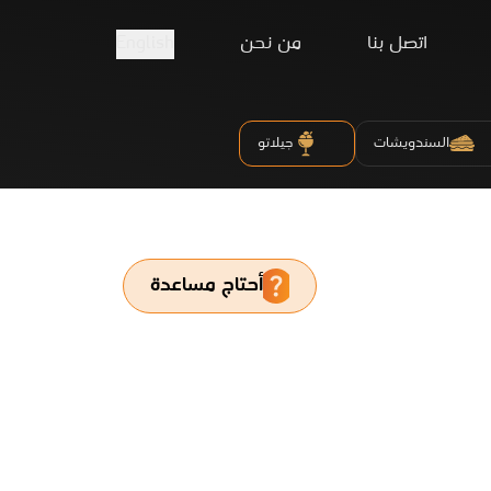
اتصل بنا
من نحن
English
السندويشات
جيلاتو
أحتاج مساعدة