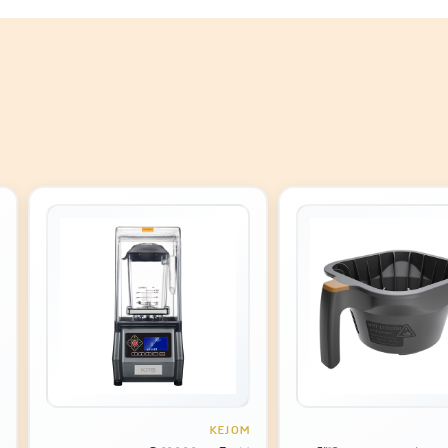
KEJOM