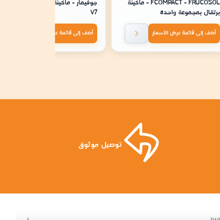
FCOMPACT - FRUCOSOL - ماكينة
جوفيمار - ماكينة بيع ذاتي كمبو بلس
برتقال بمجموعة واحدة
V7
أضف إلى قائمة عرض الأسعار
أضف إلى قائمة عرض الأسعار
توصيل موثوق