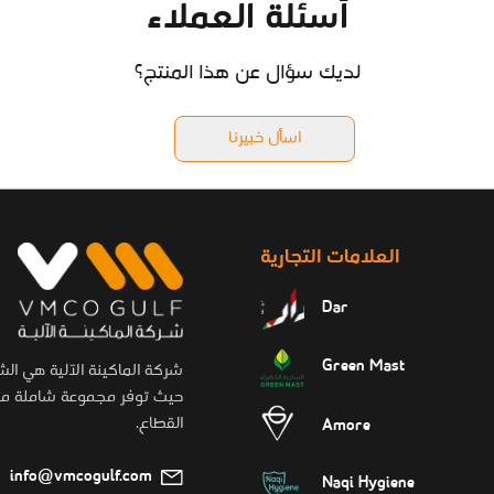
أسئلة العملاء
لديك سؤال عن هذا المنتج؟
اسأل خبيرنا
العلامات التجارية
Dar
Green Mast
شركة الماكينة الآلية هي ال
حيث توفر مجموعة شاملة من 
القطاع.
Amore
info@vmcogulf.com
Naqi Hygiene