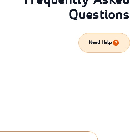
Frequently Asked
Questions
Need Help