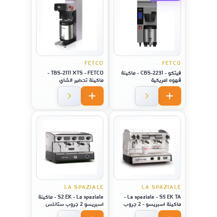
FETCO
FETCO
فيتكو - CBS-2231 - ماكينة
TBS-2111 XTS - FETCO -
قهوه امريكية
ماكينة تحضير الشاي
LA SPAZIALE
LA SPAZIALE
La spaziale - S5 EK TA -
S2 EK - La spaziale - ماكينة
ماكينة اسبريسو - 2 جروب
اسبريسو 2 جروب ستانلس
ستيل