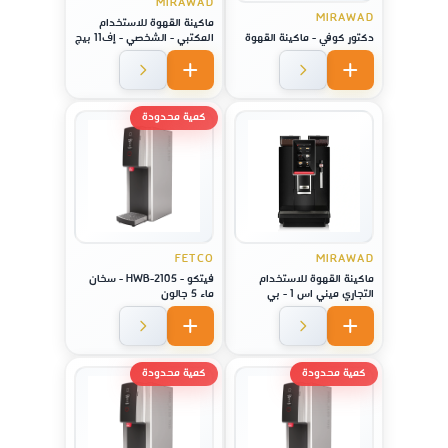
MIRAWAD
MIRAWAD
ماكينة القهوة للاستخدام
دكتور كوفي - ماكينة القهوة
المكتبي - الشخصي - إف11 بيج
إس
كمية محدودة
FETCO
MIRAWAD
ماكينة القهوة للاستخدام
فيتكو - HWB-2105 - سخان
التجاري ميني اس 1 - بي
ماء 5 جالون
كمية محدودة
كمية محدودة