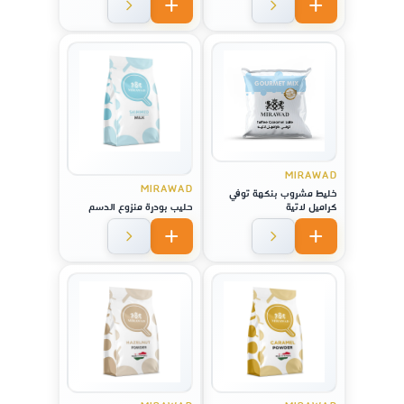
MIRAWAD
MIRAWAD
خليط مشروب بنكهة توفي
كراميل لاتية
حليب بودرة منزوع الدسم