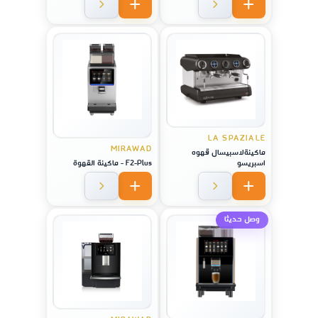
LA SPAZIALE
MIRAWAD
ماكينةلاسبيسال قهوه
اسبريسو
F2-Plus - ماكينة القهوة
وصل حديثا