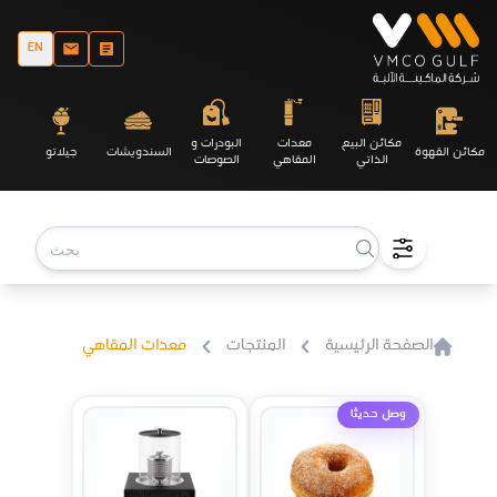
EN
مكائن البيع
معدات
البودرات و
مكائن القهوة
السندويشات
جيلاتو
الذاتي
المقاهي
الصوصات
الصفحة الرئيسية
المنتجات
معدات المقاهي
وصل حديثا