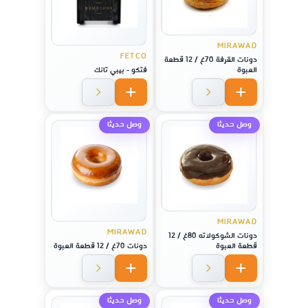
MIRAWAD
FETCO
دونات القرفة 70غ / 12 قطعة
العبوة
فتكو - بيبي تانك
وصل حديثا
وصل حديثا
MIRAWAD
MIRAWAD
دونات الشوكولاته 80غ / 12
قطعة العبوة
دونات 70غ / 12 قطعة العبوة
وصل حديثا
وصل حديثا