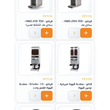
FETCO
FETCO
فيتكو - HWD-2105-TOD -
فيتكو - HWD-2110 TOD -
سخان ماء
سخان ماء (شاشة لمس)
FETCO
FETCO
فتكو - مطحنة قهوة امريكية -
فيتكو - Grinder -1.3 - مطحنة
نوعين قهوة
قهوة القمع واحد