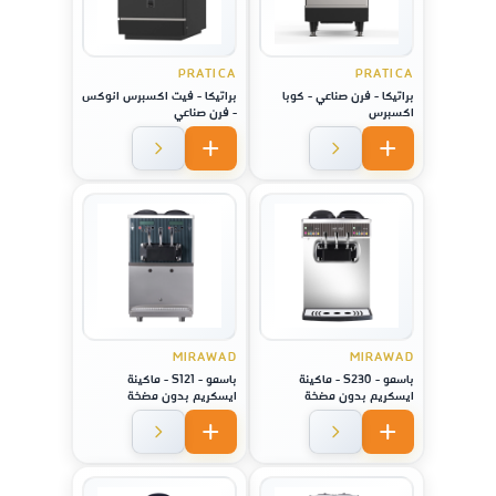
PRATICA
PRATICA
براتيكا - فرن صناعي - كوبا
براتيكا - فيت اكسبرس انوكس
اكسبرس
- فرن صناعي
MIRAWAD
MIRAWAD
باسمو - S230 - ماكينة
باسمو - S121 - ماكينة
ايسكريم بدون مضخة
ايسكريم بدون مضخة