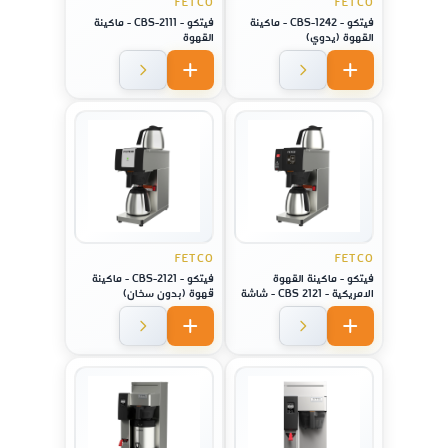
FETCO
FETCO
فيتكو - CBS-1242 - ماكينة
فيتكو - CBS-2111 - ماكينة
القهوة (يدوي)
القهوة
FETCO
FETCO
فيتكو - ماكينة القهوة
فيتكو - CBS-2121 - ماكينة
الامريكية - 2121 CBS - شاشة
قهوة (بدون سخان)
ديجتال مع سطح تسخين