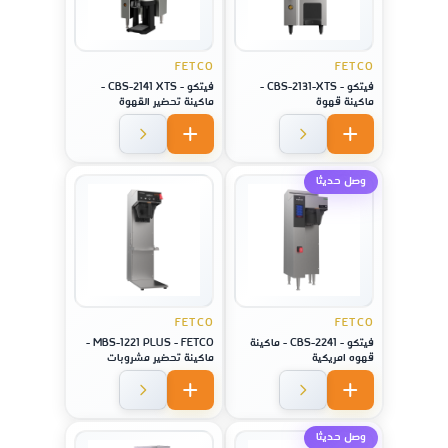
FETCO
FETCO
فيتكو - CBS-2131-XTS -
فيتكو - CBS-2141 XTS -
ماكينة قهوة
ماكينة تحضير القهوة
وصل حديثا
FETCO
FETCO
فيتكو - CBS-2241 - ماكينة
MBS-1221 PLUS - FETCO -
قهوه امريكية
ماكينة تحضير مشروبات
مختلفة
وصل حديثا