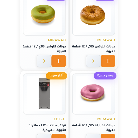
MIRAWAD
MIRAWAD
دونات اللوتس 85غ / 12 قطعة
دونات اللوتس 85غ / 12 قطعة
العبوة
العبوة
وصل حديثا
أكثر مبيعا
FETCO
MIRAWAD
دونات الفراولة 85غ / 12 قطعة
فيتكو - CBS 1221 - ماكينة
العبوة
القهوة الامريكية