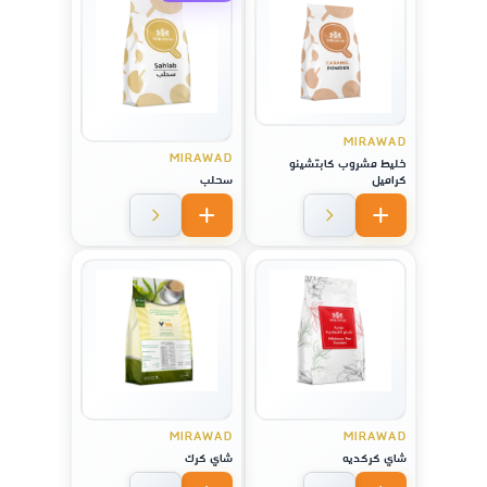
MIRAWAD
MIRAWAD
خليط مشروب كابتشينو
كراميل
سحلب
MIRAWAD
MIRAWAD
شاي كركديه
شاي كرك