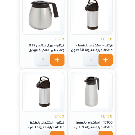
FETCO
FETCO
فيتكو - استخدام بالضغط -
فيتكو - بريق ستالس 1.9 لتر
حافظة حرارة معزولة 1.0 جالون
وعاء صغير- لماكينة موديل
- 3.8 لتر - لماكينة موديل 2141
2121
/ 2131 / 1221
FETCO
FETCO
FETCO - استخدام بالضغط -
فيتكو - استخدام بالضغط -
حافظة حرارة معزولة 1.9 لتر -
حافظة حرارة معزولة 3 لتر -
لماكينة موديل 1221
لماكينة موديل 1221