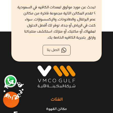
تبحث عن مورد موثوق لمعدات الكافيه في السعودية
؟ تقدم المكائن الآلية مجموعة فاخرة من مكائن
عصر البرتقال، والطاحونات، والإكسسوارات. سواء
كنت في الرياض أو جدة، نوفر لك أفضل الحلول
لمقهاك، أو مكتبك، أو منزلك. استكشف منتجاتنا
وارتقِ بتجربة الكافيه الخاصة بك.
اتصل بنا
منتجاتنا • منتجاتنا •
الفئات
مكائن القهوة