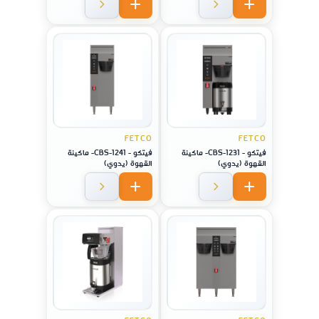
FETCO
FETCO
فيتكو - CBS-1231- ماكينة
فيتكو - CBS-1241- ماكينة
القهوة (يدوي)
القهوة (يدوي)