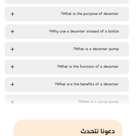
What is the purpose of decanter?
Why use a decanter instead of a bottle?
What is a decanter pump?
What is the function of a decanter?
What are the benefits of a decanter?
What is a syrup pump?
دعونا نتحدث